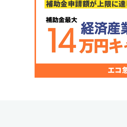
補助金申請額が上限に達
エコ