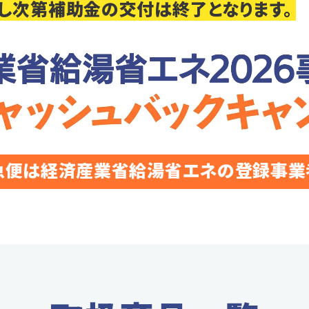
し次第補助金の交付は終了となります。
急便は経済産業省給湯省エネの
登録事業