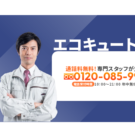
エコキュー
通話料無料！
専門スタッフが
0120-085-9
10：00～21：00 年中無
電話受付時間