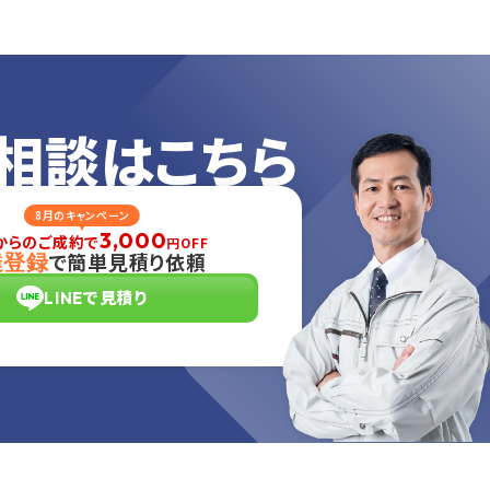
相談はこちら
8月のキャンペーン
3,000
からのご成約で
円OFF
で簡単見積り依頼
達登録
LINEで見積り