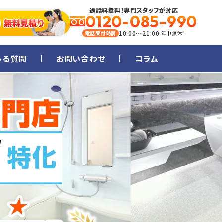
通話料無料！専門スタッフが対応
0120-085-990
10:00～21:00
電話受付時間
年中無休！
ある質問
お問い合わせ
コラム