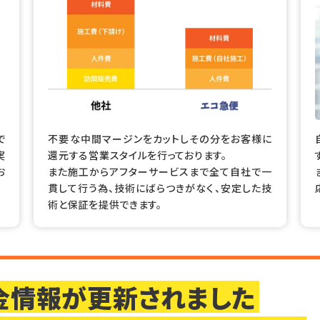
で
不要な中間マージンをカットしその分をお客様に
実
還元する営業スタイルを行っております。
お
また施工からアフターサービスまで全て自社で一
貫して行う為、技術にばらつきがなく、安定した技
術と保証を提供できます。
助金情報が更新されました