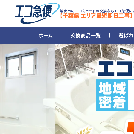
浦安市のエコキュートの交換ならエコ急便に
【千葉県 エリア最短即日工事】
ホーム
交換商品一覧
選ばれ