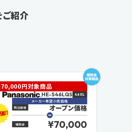
をご紹介
70,000円対象商品
HE-S46LQS
460L
メーカー希望小売価格
オープン価格
税込価格
価!!
¥70,000
補助金