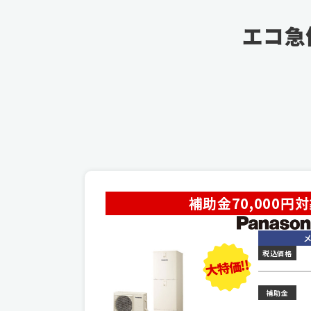
エコ急
補助金70,000円
税込価格
大特価!!
補助金