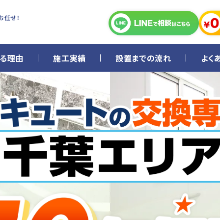
お任せ！
る理由
施工実績
設置までの流れ
よく