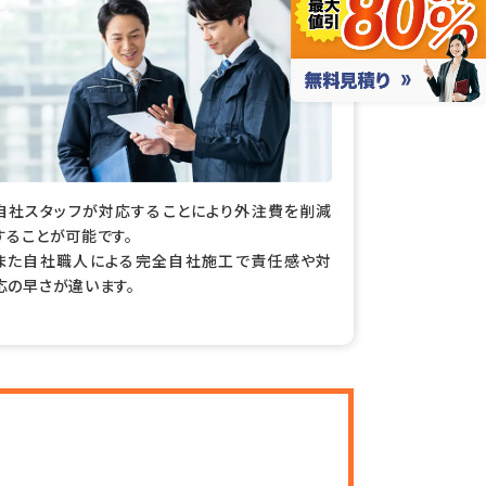
自社スタッフが対応することにより外注費を削減
することが可能です。
また自社職人による完全自社施工で責任感や対
応の早さが違います。