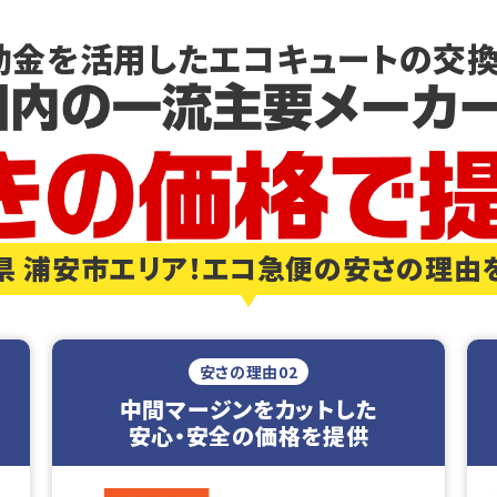
助金を活用した
エコキュートの交換
県 浦安市エリア！エコ急便の安さの理由
安さの理由02
中間マージンをカットした
安心・安全の価格を提供