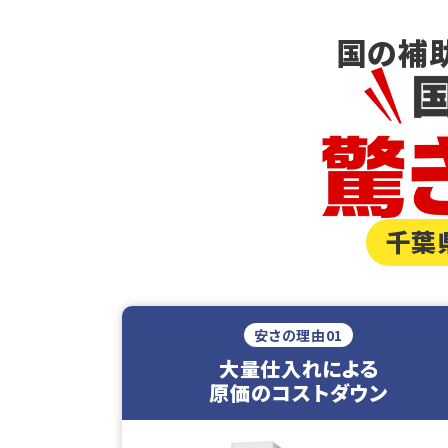
国の補
千葉
安さの理由01
大量仕入れによる
原価のコストダウン