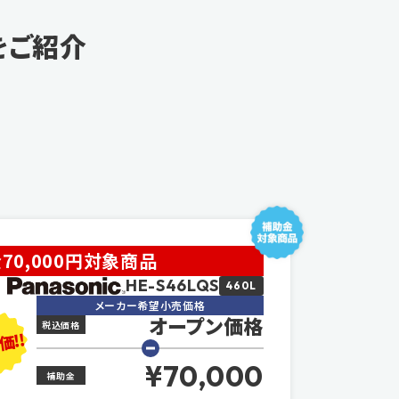
をご紹介
70,000円対象商品
HE-S46LQS
460L
メーカー希望小売価格
オープン価格
税込価格
価!!
¥70,000
補助金