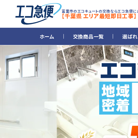
富里市のエコキュートの交換ならエコ急便に
【千葉県 エリア最短即日工事】
ホーム
交換商品一覧
選ばれ