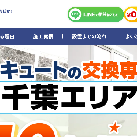
お任せ！
る理由
施工実績
設置までの流れ
よく