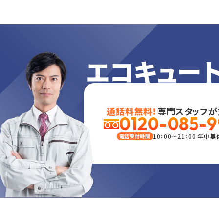
エコキュー
通話料無料！
専門スタッフが
0120-085-9
10：00～21：00 年中無
電話受付時間