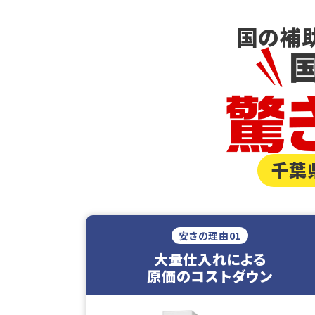
国の補
千葉
安さの理由01
大量仕入れによる
原価のコストダウン