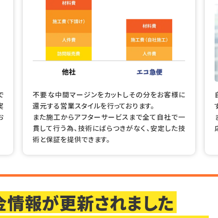
で
不要な中間マージンをカットしその分をお客様に
実
還元する営業スタイルを行っております。
お
また施工からアフターサービスまで全て自社で一
貫して行う為、技術にばらつきがなく、安定した技
術と保証を提供できます。
助金情報が更新されました