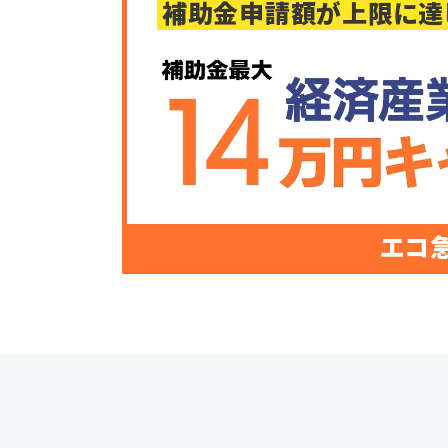
補助金申請額が上限に達
エコ