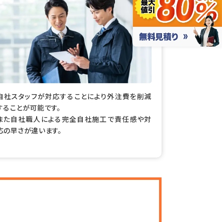
自社スタッフが対応することにより外注費を削減
することが可能です。
また自社職人による完全自社施工で責任感や対
応の早さが違います。