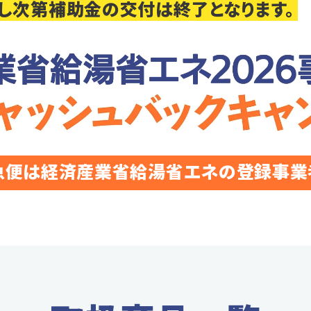
し次第補助金の交付は終了となります。
急便は経済産業省給湯省エネの
登録事業