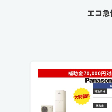
エコ急
補助金70,000円
税込価格
大特価!!
補助金