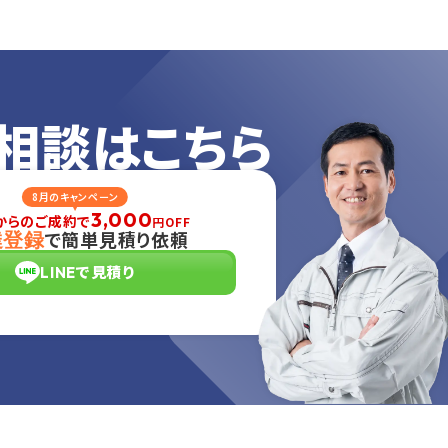
相談はこちら
8月のキャンペーン
3,000
からのご成約で
円OFF
で簡単見積り依頼
達登録
LINEで見積り