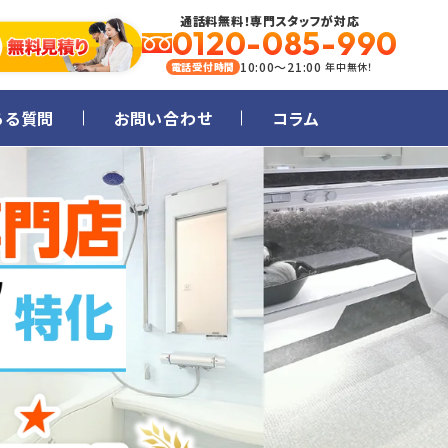
通話料無料！専門スタッフが対応
0120-085-990
10:00～21:00
電話受付時間
年中無休！
ある質問
お問い合わせ
コラム