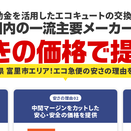
助金を活用した
エコキュートの交換
県 富里市エリア！エコ急便の安さの理由
安さの理由02
中間マージンをカットした
安心・安全の価格を提供