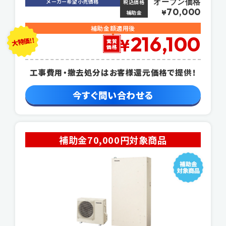
オープン価格
メーカー希望小売価格
税込価格
70,000
¥
補助金
補助金額適用後
216,100
大特価!!
¥
実質
価格
工事費用・撤去処分はお客様還元価格で提供！
今すぐ問い合わせる
補助金70,000円対象商品