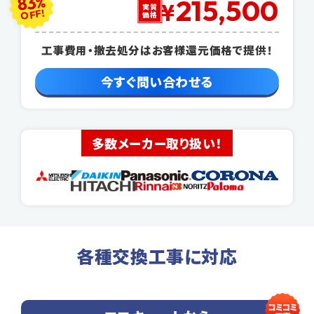
83
%
215,500
¥
実質
OFF!
価格
工事費用・撤去処分はお客様還元価格で提供！
今すぐ問い合わせる
多数メーカー取り扱い！
各種交換工事に対応