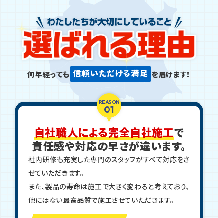
信頼いただける満足
何年経っても
を届けます！
REASON
01
自社職人による完全自社施工
で
責任感や対応の早さが違います。
社内研修も充実した専門のスタッフがすべて対応をさ
せていただきます。
また、製品の寿命は施工で大きく変わると考えており、
他にはない最高品質で施工させていただきます。