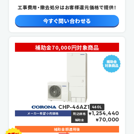
工事費用・撤去処分はお客様還元価格で提供！
今すぐ問い合わせる
補助金70,000円対象商品
CHP-46AZ1
460L
1,254,440
メーカー希望小売価格
¥
税込価格
70,000
¥
補助金
補助金額適用後