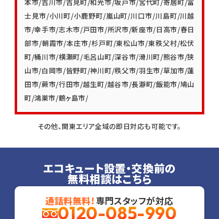
本市
/
吉川市
/
吉見町
/
和光市
/
坂戸市
/
宮代町
/
寄居町
/
富
士見市
/
小川町
/
小鹿野町
/
嵐山町
/
川口市
/
川島町
/
川越
市
/
幸手市
/
志木市
/
戸田市
/
所沢市
/
新座市
/
日高市
/
春日
部市
/
朝霞市
/
本庄市
/
杉戸町
/
東松山市
/
東秩父村
/
松伏
町
/
桶川市
/
横瀬町
/
毛呂山町
/
深谷市
/
滑川町
/
熊谷市
/
狭
山市
/
白岡市
/
皆野町
/
神川町
/
秩父市
/
羽生市
/
草加市
/
蓮
田市
/
蕨市
/
行田市
/
越生町
/
越谷市
/
長瀞町
/
飯能市
/
鳩山
町
/
鴻巣市
/
鶴ヶ島市
/
その他、関東エリア全域の即日対応も可能です。
エコキュート設置・交換前の
無料相談はこちら
通話料無料！
専門スタッフが対応
0120-085-990