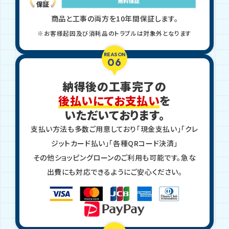
商品と工事の両方を10年間保証します。
※お客様起因及び消耗品のトラブルは対象外となります
REASON
06
納得後の工事完了の
後払いにてお支払い
を
いただいております。
支払い方法も多数ご用意しており「現金支払い」「クレ
ジットカード払い」「各種QRコード決済」
その他ショッピングローンのご利用も可能です。急な
出費にも対応できるようにご安心ください。