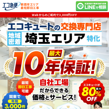
朝霞市エリア
最短即日工事
Webからのご成約で3,000円OFF