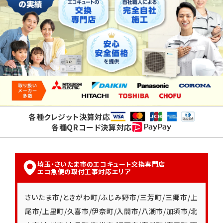
各種クレジット決算対応
各種QRコード決算対応
埼玉・さいたま市のエコキュート交換専門店
エコ急便の取付工事対応エリア
さいたま市
/
ときがわ町
/
ふじみ野市
/
三芳町
/
三郷市
/
上
尾市
/
上里町
/
久喜市
/
伊奈町
/
入間市
/
八潮市
/
加須市
/
北