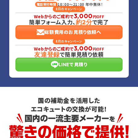
10：00～21：00 年中無休！
電話受付時間
8月のキャンペーン
3,000
Webからのご成約で
円OFF
簡単フォーム入力、
で完了
約2分
総額費用のお見積り依頼へ
8月のキャンペーン
3,000
Webからのご成約で
円OFF
で簡単見積り依頼
友達登録
LINEで見積り
国の補助金を活用した
エコキュートの交換が可能！