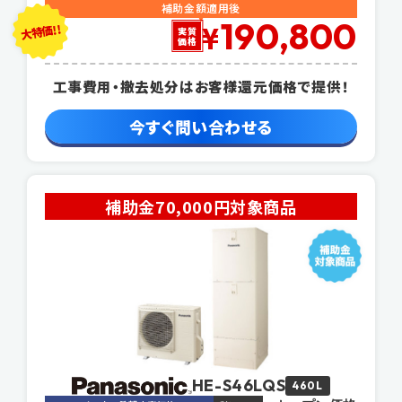
補助金額適用後
190,800
大特価!!
¥
実質
価格
工事費用・撤去処分はお客様還元価格で提供！
今すぐ問い合わせる
補助金70,000円対象商品
HE-S46LQS
460L