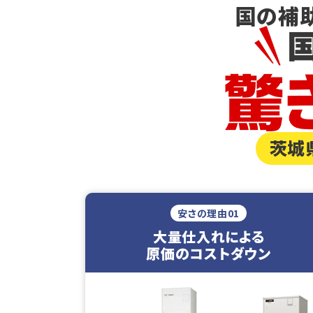
国の補
茨城
安さの理由01
大量仕入れによる
原価のコストダウン