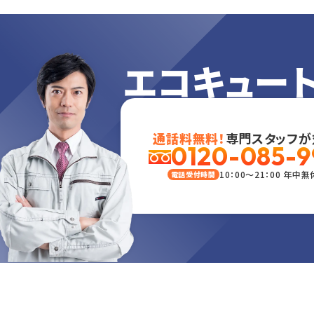
エコキュー
通話料無料！
専門スタッフが
0120-085-9
10：00～21：00 年中無
電話受付時間