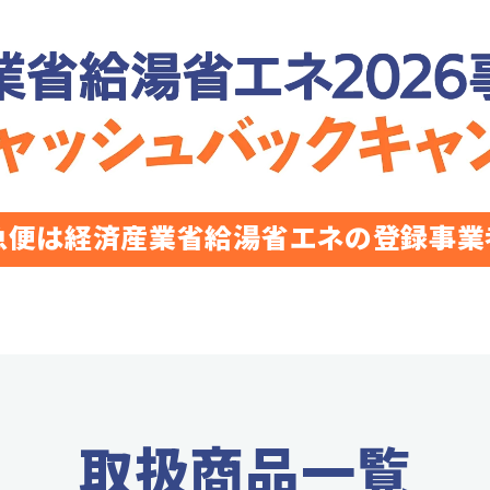
急便は経済産業省給湯省エネの
登録事業
取扱商品一覧