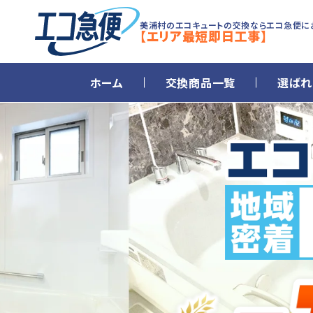
美浦村のエコキュートの交換ならエコ急便に
【エリア最短即日工事】
ホーム
交換商品一覧
選ばれ