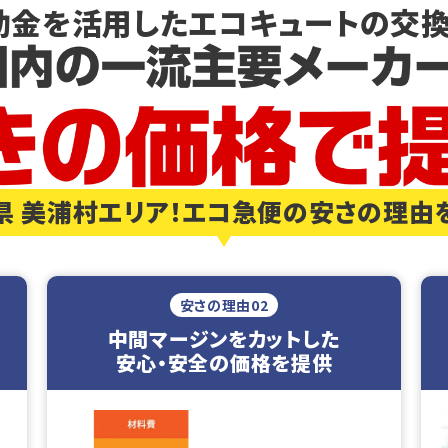
助金を活用した
エコキュートの交換
県 美浦村エリア！エコ急便の安さの理由
安さの理由02
中間マージンをカットした
安心・安全の価格を提供