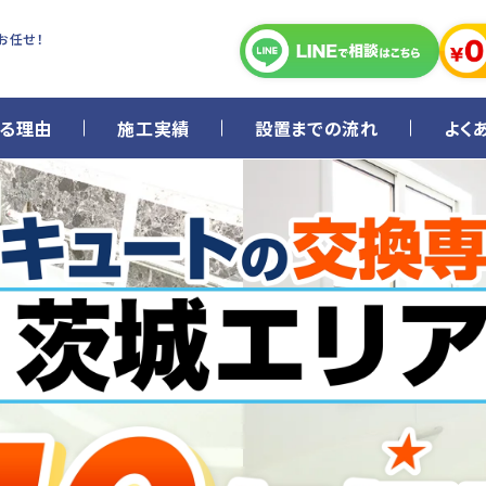
お任せ！
る理由
施工実績
設置までの流れ
よく