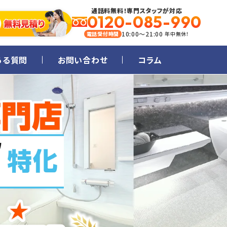
通話料無料！専門スタッフが対応
0120-085-990
10:00～21:00
電話受付時間
年中無休！
ある質問
お問い合わせ
コラム