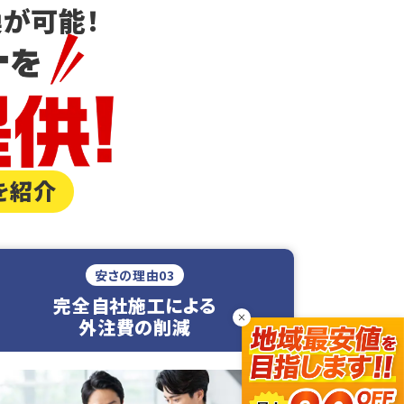
が可能！
を紹介
安さの理由03
完全自社施工による
×
外注費の削減