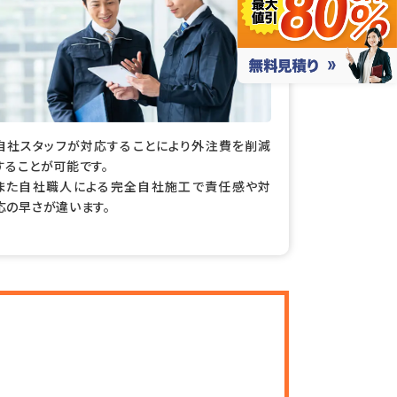
自社スタッフが対応することにより外注費を削減
することが可能です。
また自社職人による完全自社施工で責任感や対
応の早さが違います。