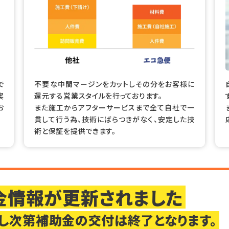
で
不要な中間マージンをカットしその分をお客様に
実
還元する営業スタイルを行っております。
お
また施工からアフターサービスまで全て自社で一
貫して行う為、技術にばらつきがなく、安定した技
術と保証を提供できます。
助金情報が更新されました
し次第補助金の交付は終了となります。