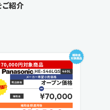
をご紹介
70,000円対象商品
HE-S46LQS
460L
メーカー希望小売価格
オープン価格
税込価格
価!!
¥70,000
補助金
補助金額適用後