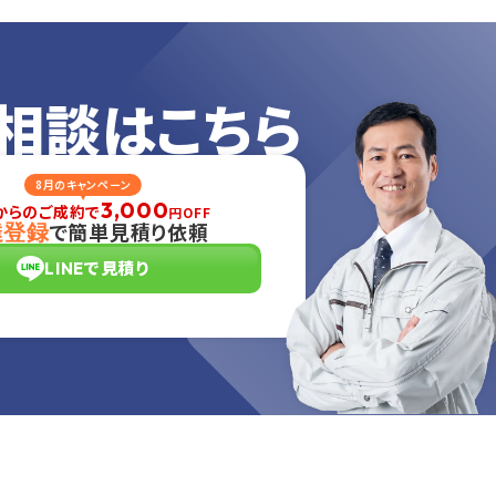
相談はこちら
8月のキャンペーン
3,000
からのご成約で
円OFF
で簡単見積り依頼
達登録
LINEで見積り