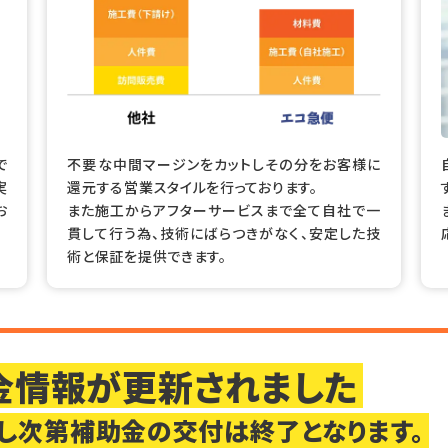
で
不要な中間マージンをカットしその分をお客様に
実
還元する営業スタイルを行っております。
お
また施工からアフターサービスまで全て自社で一
貫して行う為、技術にばらつきがなく、安定した技
術と保証を提供できます。
助金情報が更新されました
し次第補助金の交付は終了となります。