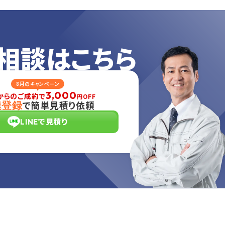
相談はこちら
8月のキャンペーン
3,000
からのご成約で
円OFF
で簡単見積り依頼
達登録
LINEで見積り