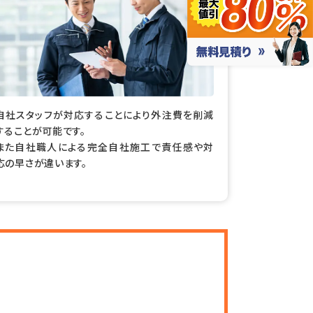
自社スタッフが対応することにより外注費を削減
することが可能です。
また自社職人による完全自社施工で責任感や対
応の早さが違います。