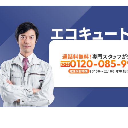
エコキュー
通話料無料！
専門スタッフが
0120-085-9
10：00～21：00 年中無
電話受付時間