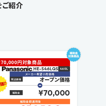
をご紹介
70,000円対象商品
HE-S46LQS
460L
メーカー希望小売価格
オープン価格
税込価格
価!!
¥70,000
補助金
補助金額適用後