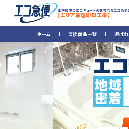
北茨城市のエコキュートの交換ならエコ急便
【エリア最短即日工事】
ホーム
交換商品一覧
選ばれ