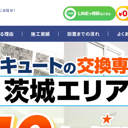
にお任せ！
る理由
施工実績
設置までの流れ
よく