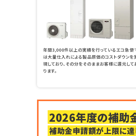
年間3,000件以上の実績を行っているエコ急便
は大量仕入れによる製品原価のコストダウンを
現しており、その分をそのままお客様に還元して
ります。
2026年度の補
補助金申請額が上限に達