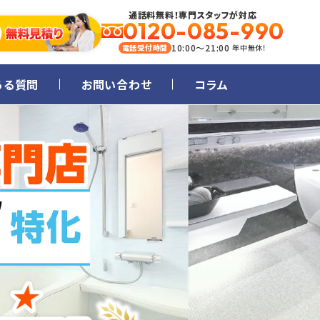
通話料無料！専門スタッフが対応
0120-085-990
10:00～21:00
電話受付時間
年中無休！
ある質問
お問い合わせ
コラム