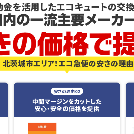
助金を活用した
エコキュートの交換
 北茨城市エリア！エコ急便の安さの理
安さの理由02
中間マージンをカットした
安心・安全の価格を提供