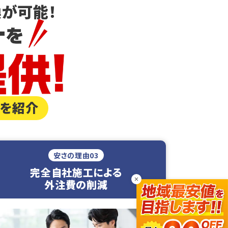
が可能！
由を紹介
安さの理由03
完全自社施工による
×
外注費の削減