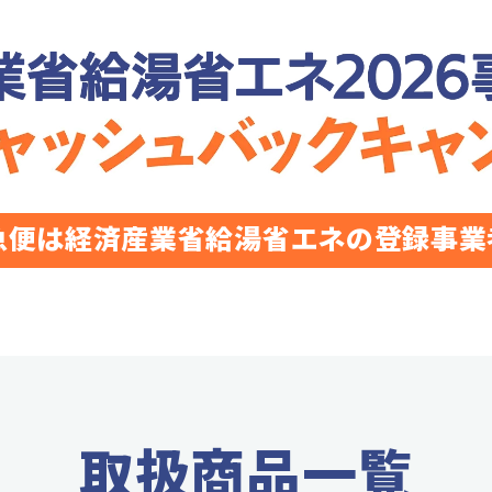
急便は経済産業省給湯省エネの
登録事業
取扱商品一覧