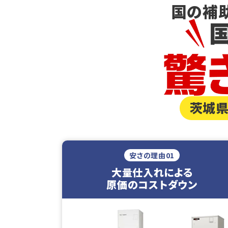
国の補
茨城県
安さの理由01
大量仕入れによる
原価のコストダウン